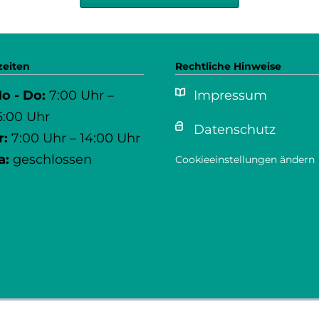
zeiten
Rechtliche Hinweise
o - Do:
7:00 Uhr –
Impressum
6:00 Uhr
Datenschutz
r:
7:00 Uhr – 14:00 Uhr
a:
geschlossen
Cookieeinstellungen ändern