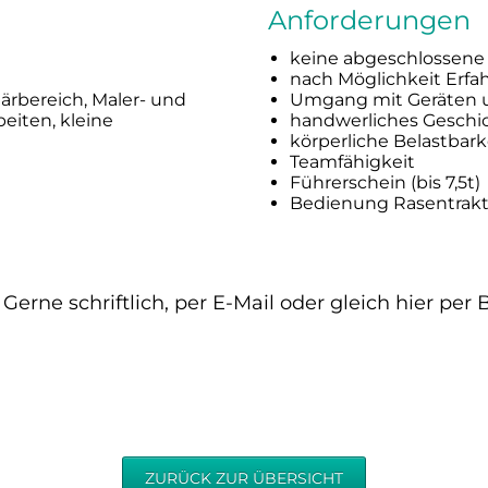
Anforderungen
keine abgeschlossene
nach Möglichkeit Erfa
ärbereich, Maler- und
Umgang mit Geräten 
eiten, kleine
handwerliches Geschi
körperliche Belastbark
Teamfähigkeit
Führerschein (bis 7,5t)
Bedienung Rasentrakt
Gerne schriftlich, per E-Mail oder gleich hier pe
ZURÜCK ZUR ÜBERSICHT