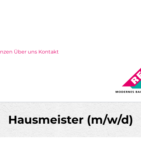
enzen
Über uns
Kontakt
eal-bau-dessau.de
Hausmeister (m/w/d)