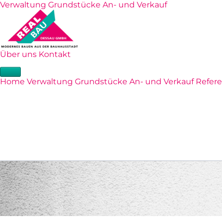
Verwaltung
Grundstücke
An- und Verkauf
Über uns
Kontakt
Home
Verwaltung
Grundstücke
An- und Verkauf
Refer
Dessau-Roßlau
0340 800370
info@r