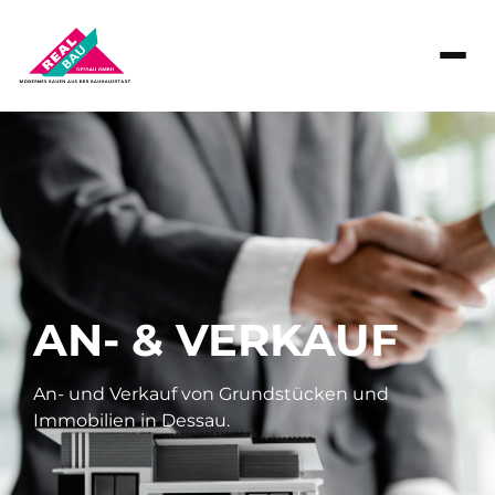
AN- & VERKAUF
An- und Verkauf von Grundstücken und
Immobilien in Dessau.