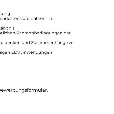
ldung
indestens drei Jahren im
tändnis
chtlichen Rahmenbedingungen der
rt zu denken und Zusammenhänge zu
gigen EDV Anwendungen
r Bewerbungsformular.