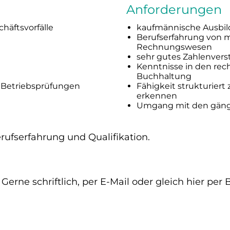
Anforderungen
häftsvorfälle
kaufmännische Ausbi
Berufserfahrung von m
Rechnungswesen
sehr gutes Zahlenvers
Kenntnisse in den re
Buchhaltung
 Betriebsprüfungen
Fähigkeit strukturie
erkennen
Umgang mit den gän
rufserfahrung und Qualifikation.
Gerne schriftlich, per E-Mail oder gleich hier pe