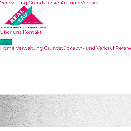
Verwaltung
Grundstücke
An- und Verkauf
Über uns
Kontakt
Home
Verwaltung
Grundstücke
An- und Verkauf
Refer
Dessau-Roßlau
0340 800370
info@r