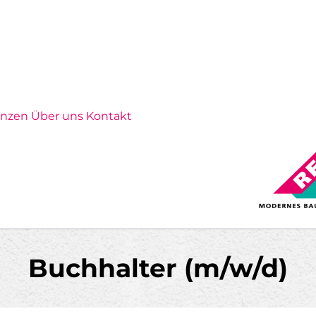
enzen
Über uns
Kontakt
eal-bau-dessau.de
Buchhalter (m/w/d)