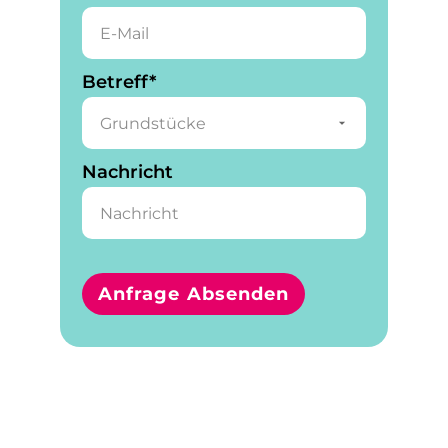
Pflichtfeld
Betreff
*
Nachricht
Anfrage Absenden