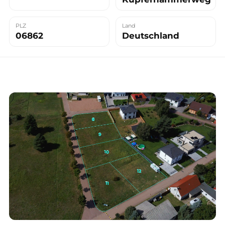
PLZ
Land
06862
Deutschland